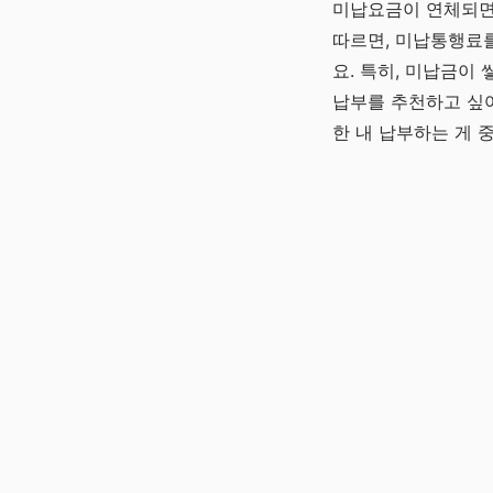
미납요금이 연체되면 
따르면, 미납통행료를
요. 특히, 미납금이
납부를 추천하고 싶어
한 내 납부하는 게 