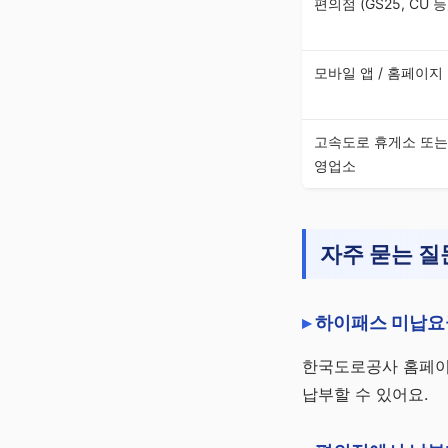
편의점 (GS25, CU 등
모바일 앱 / 홈페이지
고속도로 휴게소 또는
영업소
자주 묻는 질
하이패스 미납요
한국도로공사 홈페이
납부할 수 있어요.