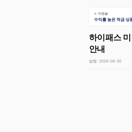
← 이전글
수익률 높은 적금 상품
하이패스 미
안내
발행: 2026-06-30