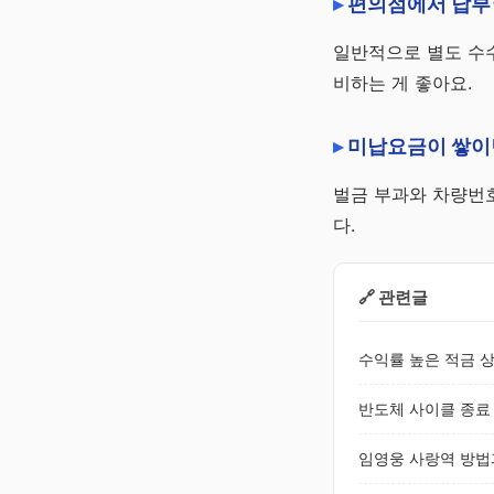
편의점에서 납부
일반적으로 별도 수수
비하는 게 좋아요.
미납요금이 쌓이
벌금 부과와 차량번호
다.
🔗 관련글
수익률 높은 적금 상
반도체 사이클 종료 
임영웅 사랑역 방법과