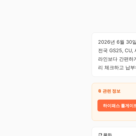
2026년 6월 3
전국 GS25, C
라인보다 간편하게
리 체크하고 납부
📎 관련 정보
하이패스 톨게이트
📑 목차