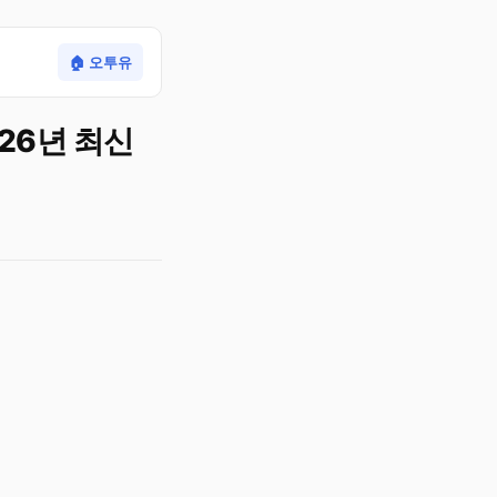
🏠 오투유
26년 최신