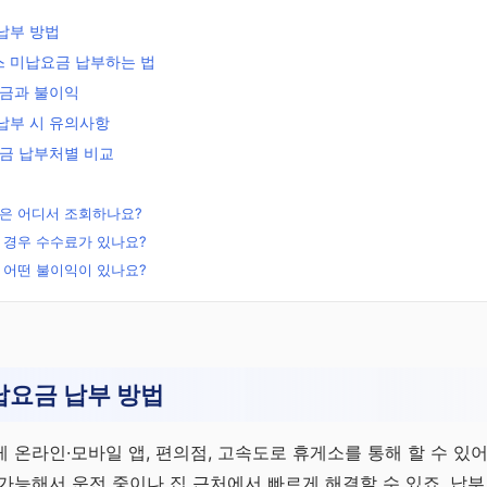
납부 방법
 미납요금 납부하는 법
벌금과 불이익
납부 시 유의사항
요금 납부처별 비교
은 어디서 조회하나요?
 경우 수수료가 있나요?
 어떤 불이익이 있나요?
무료
전략
납요금 납부 방법
연금으
 전략
 온라인·모바일 앱, 편의점, 고속도로 휴게소를 통해 할 수 있어
가능해서 운전 중이나 집 근처에서 빠르게 해결할 수 있죠. 납부