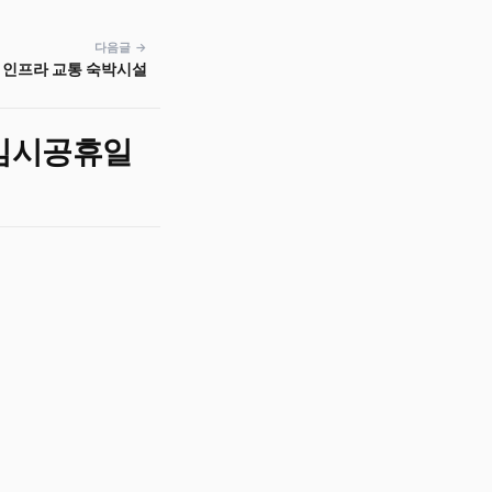
다음글 →
 인프라 교통 숙박시설
 임시공휴일