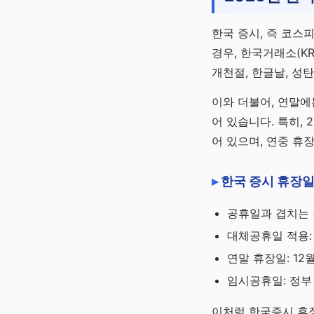
한국 증시, 즉 코스
경우, 한국거래소(KR
개천절, 한글날, 성
이와 더불어, 연말
어 있습니다. 특히, 
어 있으며, 연중 휴
한국 증시 휴장
공휴일과 겹치는 경
대체공휴일 적용:
연말 휴장일: 12
임시공휴일: 정부
이처럼 한국증시 휴장