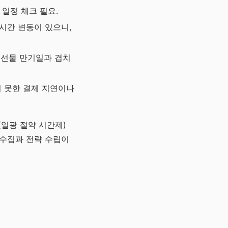
 일정 체크 필요.
 시간 변동이 있으니,
션·선물 만기일과 겹치
치 못한 결제 지연이나
(일광 절약 시간제)
 수집과 전략 수립이