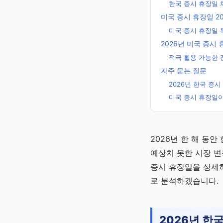
한국 증시 휴장일
미국 증시 휴장일 2
미국 증시 휴장일 
2026년 미국 증시
적극 활용 가능한 
자주 묻는 질문
2026년 한국 증
미국 증시 휴장일
잠자는 내
2026년 한 해 동
돈 확인
예상치 못한 시장 변
숨은돈 알리미
증시 휴장일을 상세하
에서 확인해요
로 분석하겠습니다.
채널 바로
가기
2026년 한