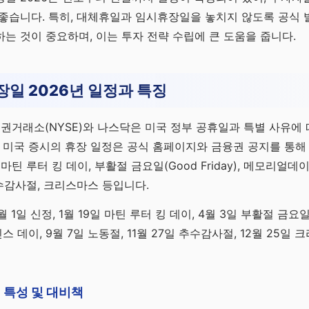
좋습니다. 특히, 대체휴일과 임시휴장일을 놓치지 않도록 공식
는 것이 중요하며, 이는 투자 전략 수립에 큰 도움을 줍니다.
장일 2026년 일정과 특징
증권거래소(NYSE)와 나스닥은 미국 정부 공휴일과 특별 사유에
년 미국 증시의 휴장 일정은 공식 홈페이지와 금융권 공지를 통해
마틴 루터 킹 데이, 부활절 금요일(Good Friday), 메모리얼데
추수감사절, 크리스마스 등입니다.
월 1일 신정, 1월 19일 마틴 루터 킹 데이, 4월 3일 부활절 금요일
틴스 데이, 9월 7일 노동절, 11월 27일 추수감사절, 12월 25
 특성 및 대비책