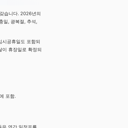
갖습니다. 2026년의
충일, 광복절, 추석,
 임시공휴일도 포함되
한글날이 휴장일로 확정되
에 포함.
들은 연간 일정표를