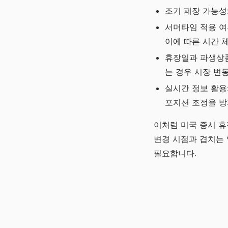
조기 폐장 가능성:
서머타임 적용 여
이에 따른 시간 
휴장일과 파생상품
는 경우 시장 변
실시간 정보 활용
포지션 조정을 방
이처럼 미국 증시 휴
변경 시점과 겹치는 
필요합니다.