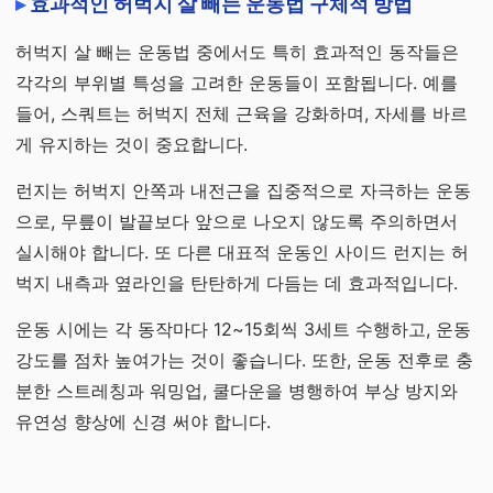
효과적인 허벅지 살 빼는 운동법 구체적 방법
허벅지 살 빼는 운동법 중에서도 특히 효과적인 동작들은
각각의 부위별 특성을 고려한 운동들이 포함됩니다. 예를
들어, 스쿼트는 허벅지 전체 근육을 강화하며, 자세를 바르
게 유지하는 것이 중요합니다.
런지는 허벅지 안쪽과 내전근을 집중적으로 자극하는 운동
으로, 무릎이 발끝보다 앞으로 나오지 않도록 주의하면서
실시해야 합니다. 또 다른 대표적 운동인 사이드 런지는 허
벅지 내측과 옆라인을 탄탄하게 다듬는 데 효과적입니다.
운동 시에는 각 동작마다 12~15회씩 3세트 수행하고, 운동
강도를 점차 높여가는 것이 좋습니다. 또한, 운동 전후로 충
분한 스트레칭과 워밍업, 쿨다운을 병행하여 부상 방지와
유연성 향상에 신경 써야 합니다.