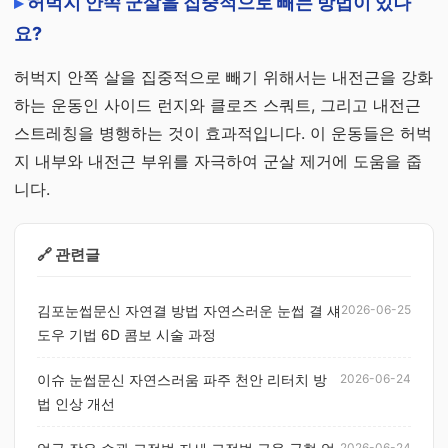
허벅지 안쪽 군살을 집중적으로 빼는 방법이 있나
요?
허벅지 안쪽 살을 집중적으로 빼기 위해서는 내전근을 강화
하는 운동인 사이드 런지와 클로즈 스쿼트, 그리고 내전근
스트레칭을 병행하는 것이 효과적입니다. 이 운동들은 허벅
지 내부와 내전근 부위를 자극하여 군살 제거에 도움을 줍
니다.
🔗 관련글
김포눈썹문신 자연결 방법 자연스러운 눈썹 결 섀
2026-06-25
도우 기법 6D 콤보 시술 과정
이슈 눈썹문신 자연스러움 파주 천안 리터치 방
2026-06-24
법 인상 개선
2026-06-24