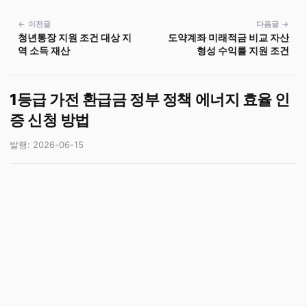
← 이전글
다음글 →
청년통장 지원 조건 대상 지
도약계좌 미래적금 비교 자산
역 소득 재산
형성 수익률 지원 조건
1등급 가전 환급금 정부 정책 에너지 효율 인
증 신청 방법
발행: 2026-06-15