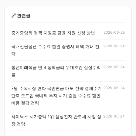
🔗 관련글
중기중앙회 정책 지원금 금융 지원 신청 방법
2026-06-25
국내선물옵션 수수료 할인 증권사 혜택 거래 전
2026-06-24
략
청년미래적금 연 8 정책금리 우대조건 실질수익
2026-06-24
률
7월 주식시장 변화 국민연금 매도 전략 결제주기
2026-06-24
단축 로드맵 국내외 투자 시기 증권 수수료 할인
비용 절감 전략
하이닉스 시가총액 1위 삼성전자 반도체 시장 성
2026-06-24
장 전망