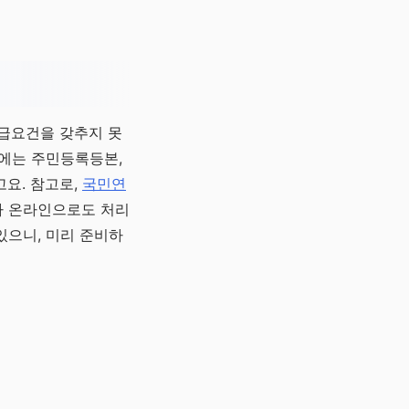
수급요건을 갖추지 못
시에는 주민등록등본,
요. 참고로,
국민연
나 온라인으로도 처리
있으니, 미리 준비하