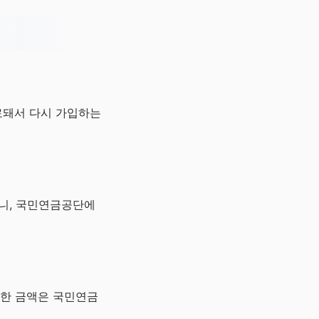
료돼서 다시 가입하는
으니, 국민연금공단에
세한 금액은 국민연금