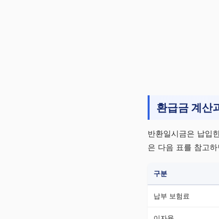
환급금 계산
반환일시금은 납입한 
은 다음 표를 참고하
구분
납부 보험료
이자율