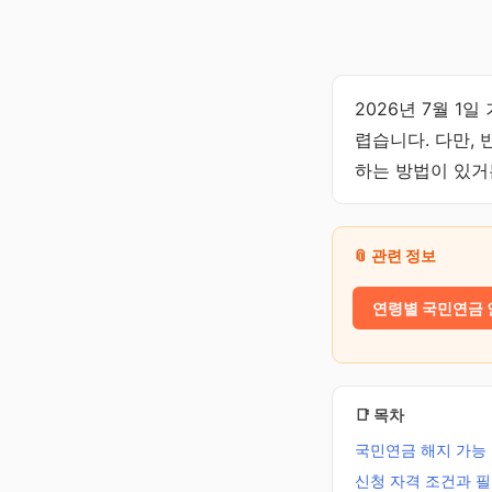
2026년 7월 
렵습니다. 다만,
하는 방법이 있거
📎 관련 정보
연령별 국민연금 
📑 목차
국민연금 해지 가능
신청 자격 조건과 