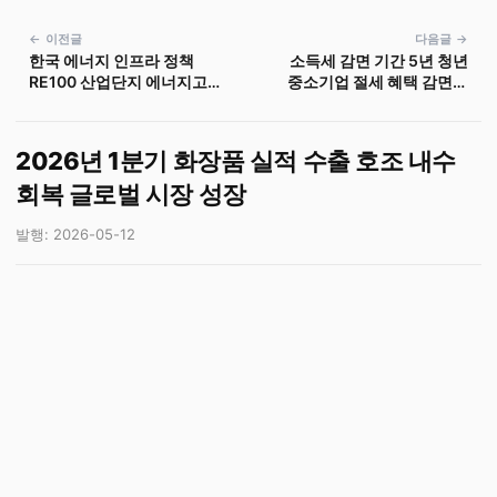
← 이전글
다음글 →
한국 에너지 인프라 정책
소득세 감면 기간 5년 청년
RE100 산업단지 에너지고속
중소기업 절세 혜택 감면율
도로 전력망 구축
90 한도 150만원
2026년 1분기 화장품 실적 수출 호조 내수
회복 글로벌 시장 성장
발행: 2026-05-12