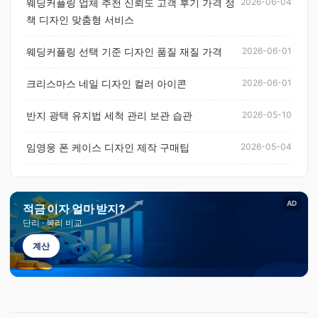
웨딩커플링 업체 추천 신뢰도 고객 후기 가격 정
2026-06-04
책 디자인 맞춤형 서비스
웨딩커플링 선택 기준 디자인 품질 재질 가격
2026-06-01
크리스마스 네일 디자인 컬러 아이콘
2026-06-01
반지 광택 유지법 세척 관리 보관 습관
2026-05-10
임영웅 폰 케이스 디자인 제작 구매팁
2026-05-04
AD
적금 이자 얼마 받지?
단리 · 복리 비교
계산