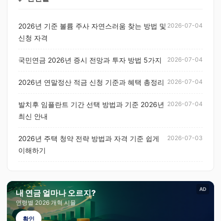
2026년 기준 볼륨 주사 자연스러움 찾는 방법 및
2026-07-04
신청 자격
국민연금 2026년 증시 전망과 투자 방법 5가지
2026-07-04
2026년 연말정산 적금 신청 기준과 혜택 총정리
2026-07-04
발치후 임플란트 기간 선택 방법과 기준 2026년
2026-07-04
최신 안내
2026년 주택 청약 전략 방법과 자격 기준 쉽게
2026-07-03
이해하기
AD
내 연금 얼마나 오르지?
연령별 2026 개혁 시뮬
확인