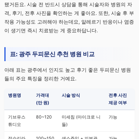
됐거든요. 시술 전 반드시 상담을 통해 시술자와 병원의 자
격, 후기, 전후 사진을 확인하는 게 좋아요. 또한, 시술 후 부
작용 가능성도 고려해야 하는데요, 알레르기 반응이나 염증
이 생기면 즉시 치료받는 게 중요하답니다.
표: 광주 두피문신 추천 병원 비교
아래 표는 광주에서 인지도 높고 후기 좋은 두피문신 병원
들의 주요 특징을 정리한 거예요.
병원명
가격대
시술 방식
전후 사진
(만 원)
제공 여부
기브유스
80~120
미세침 (마이크로 니
가능
튜디오
들)
정수리라
100~150
색소주입 + 피부관
가능