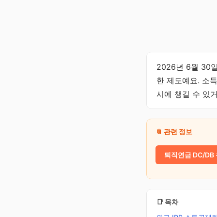
2026년 6월 3
한 제도예요. 소
시에 챙길 수 있
📎 관련 정보
퇴직연금 DC/DB
📑 목차