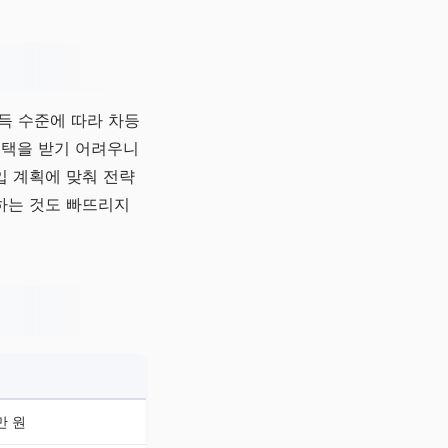
소득 수준에 따라 차등
혜택을 받기 어려우니
입 계획에 맞춰 전략
하는 것도 빠뜨리지
만 원