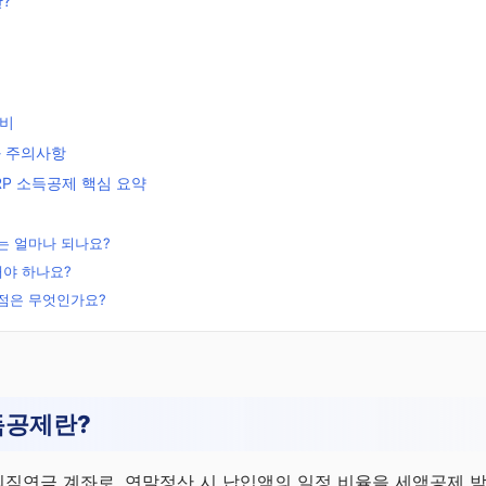
?
준비
과 주의사항
RP 소득공제 핵심 요약
도는 얼마나 되나요?
해야 하나요?
 점은 무엇인가요?
무료
리
소득공제란?
문
 퇴직연금 계좌로, 연말정산 시 납입액의 일정 비율을 세액공제 