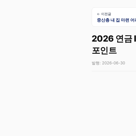
← 이전글
중산층 내 집 마련 어
2026 연금
포인트
발행: 2026-06-30