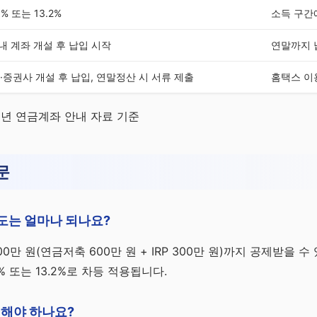
5% 또는 13.2%
소득 구간
 내 계좌 개설 후 납입 시작
연말까지 
·증권사 개설 후 납입, 연말정산 시 서류 제출
홈택스 이
26년 연금계좌 안내 자료 기준
문
한도는 얼마나 되나요?
00만 원(연금저축 600만 원 + IRP 300만 원)까지 공제받을 수
5% 또는 13.2%로 차등 적용됩니다.
비해야 하나요?