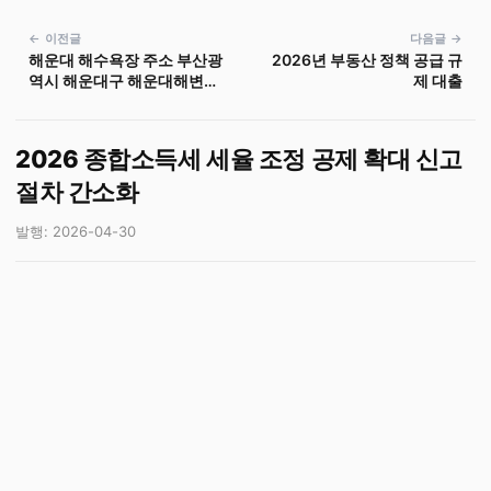
← 이전글
다음글 →
해운대 해수욕장 주소 부산광
2026년 부동산 정책 공급 규
역시 해운대구 해운대해변로
제 대출
264
2026 종합소득세 세율 조정 공제 확대 신고
절차 간소화
발행: 2026-04-30