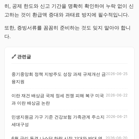
히, 공제 한도와 신고 기간을 명확히 확인하여 누락 없이 신
고하는 것이 환급액 증대와 과태료 방지에 필수적입니다.
또한, 증빙서류를 꼼꼼히 준비하는 것도 잊지 말아야 합니
다.
🔗 관련글
중기중앙회 정책 지방주도 성장 과제 규제개선 금
2026-06-25
융지원
이란 재건 배상금 국제 정세 전쟁 피해 복구 미국
2026-06-22
과 이란 배상금 논란
민생지원금 가구 기준 건강보험 가족관계 주소지
2026-06-21
세대구성
6월 금리 동결 나스닥 하락 시장 기대와 반대 연
2026-06-20