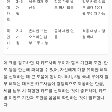
현
3~6
세금 결제 후
적용 한도 별
일부 카드 상품
대
개
신청
도 명시 없음
은 최대 10개
카
월
월 무이자 가능
드
국
2~4
온라인 또는
금액 제한 없
적용 대상 가맹
민
개
오프라인 납
음
점 확대
카
월
부 모두 가능
드
이 표를 참고하면 각 카드사의 무이자 할부 기간과 조건, 한
도 등을 한눈에 파악할 수 있어, 자신에게 가장 유리한 혜택
을 선택하는 데 큰 도움이 됩니다. 특히, 5월 국세 무이자 할
부 혜택는 대부분 카드사들이 경쟁적으로 제공하는 만큼,
세금 납부 시 적합한 카드를 선택하는 것이 중요하며, 카드
별 이벤트 기간과 조건을 꼼꼼히 확인하는 것이 필요합니
다.