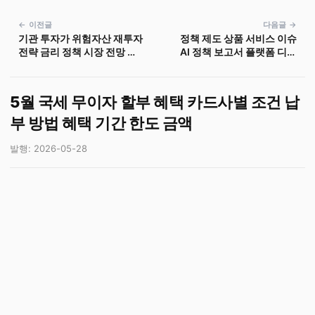
← 이전글
다음글 →
기관 투자가 위험자산 재투자
정책 제도 상품 서비스 이슈
전략 금리 정책 시장 전망 자
AI 정책 보고서 플랫폼 디지
산 배분
털 전환 금융 혁신 의료 개편
5월 국세 무이자 할부 혜택 카드사별 조건 납
부 방법 혜택 기간 한도 금액
발행: 2026-05-28