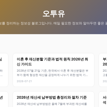
오투유
보를 정리하는 정보성 블로그입니다. 매일 필요한 정보와 알아두면 좋은 
심
이혼 후 재산분할 기준과 법적 원칙 2026년 최
부
신 가이드
2
정하
2026년 07월 21일 기준, 한국에서 이혼 후 재산분할은 부
20
적이
부가 함께 형성한 재산을 공정하게 나누기 위한 법적 기준
고
이에요. 이 기준은 배우자
줄
2026-07-21
20
6년
2026년 재산세 납부방법 총정리와 절차 기준
서
석
2026년 재산세 납부방법은 올해 7월에 부과된 재산세를