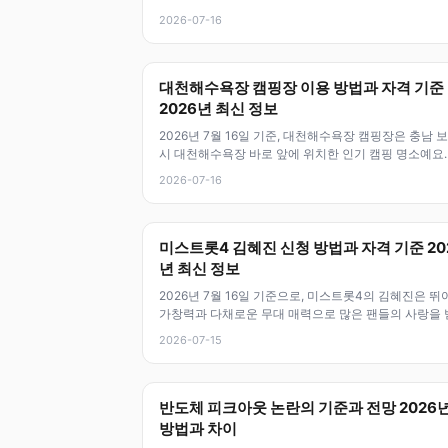
도는 디지털자산 시장 안정
2026-07-16
대천해수욕장 캠핑장 이용 방법과 자격 기준
2026년 최신 정보
2026년 7월 16일 기준, 대천해수욕장 캠핑장은 충남 
시 대천해수욕장 바로 앞에 위치한 인기 캠핑 명소예요.
변과 가까워서 바다를 즐기
2026-07-16
미스트롯4 김혜진 신청 방법과 자격 기준 20
년 최신 정보
2026년 7월 16일 기준으로, 미스트롯4의 김혜진은 뛰
가창력과 다채로운 무대 매력으로 많은 팬들의 사랑을 
고 있어요. 이번 시즌에서
2026-07-15
반도체 피크아웃 논란의 기준과 전망 2026
방법과 차이