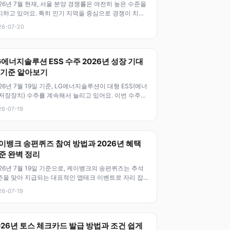
26년 7월 현재, 서울 분양 경쟁률은 여전히 높은 수준을
지하고 있어요. 특히 인기 지역을 중심으로 경쟁이 치열
거든요. 이번 글에서는
26-07-20
G에너지솔루션 ESS 수주 2026년 성장 기대
 기준 알아보기
26년 7월 19일 기준, LG에너지솔루션이 대형 ESS(에너
 저장장치) 수주를 계속해서 늘리고 있어요. 이번 수주는
로벌 에너지 인프라
26-07-19
이뱅크 송편퀴즈 참여 방법과 2026년 혜택
준 완벽 정리
26년 7월 19일 기준으로, 케이뱅크의 송편퀴즈는 추석
즌을 맞아 지급되는 대표적인 앱테크 이벤트로 자리 잡
요. 이 퀴즈는 최대 5만
26-07-19
026년 토스 체크카드 발급 방법과 조건 쉽게