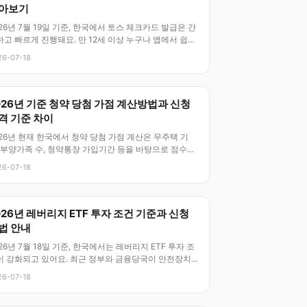
아보기
26년 7월 19일 기준, 한국에서 토스 체크카드 발급은 간
하고 빠르게 진행돼요. 만 12세 이상 누구나 앱에서 쉽게
청 가능하며, 해외
26-07-18
026년 기준 청약 당첨 가점 계산방법과 신청
격 기준 차이
26년 현재 한국에서 청약 당첨 가점 계산은 무주택 기
, 부양가족 수, 청약통장 가입기간 등을 바탕으로 점수를
출하는 중요한 절차입니다.
26-07-18
026년 레버리지 ETF 투자 조건 기준과 신청
법 안내
26년 7월 18일 기준, 한국에서는 레버리지 ETF 투자 조
이 강화되고 있어요. 최근 정부와 금융당국이 안전장치
 마련하면서, 투자자의
26-07-18