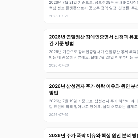
2026년 7월 21일 기준으로, 공모주38은 국내 IPO시장
핵심 정보 플랫폼으로서 공모주 청약 일정, 경쟁률, 주관
상장 결과 등을 한
2026-07-21
2026년 연말정산 장애인증명서 신청과 유
간 기준 방법
2026년 기준으로 장애인증명서가 연말정산 공제 혜택
받는 데 중요한 서류예요. 올해 7월 20일 이후부터는 
인 발급이 확대되고 있으니,
2026-07-20
2026년 삼성전자 주가 하락 이유와 원인 분
방법
2026년 7월 19일 기준으로, 삼성전자 주가 하락이 여러
합 요인에 의해 일어나고 있어요. 실적 호조와는 별개로
장 기대심리, 글로벌 반
2026-07-19
2026년 주가 폭락 이유와 핵심 원인 분석 방