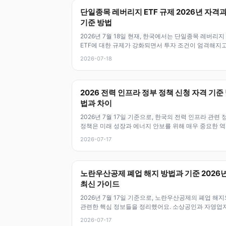
단일종목 레버리지 ETF 규제 2026년 자격
기준 방법
2026년 7월 18일 현재, 한국에서는 단일종목 레버리지
ETF에 대한 규제가 강화되면서 투자 조건이 엄격해지고
어요. 특히 예탁금 3천만
2026-07-18
2026 전력 인프라 정부 정책 신청 자격 기준
법과 차이
2026년 7월 17일 기준으로, 한국의 전력 인프라 관련 
정책은 미래 성장과 에너지 안보를 위해 매우 중요한 
을 하고 있어요. 이 정
2026-07-17
노란우산공제 폐업 해지 방법과 기준 2026
최신 가이드
2026년 7월 17일 기준으로, 노란우산공제의 폐업 해지
관련한 핵심 정보들을 정리했어요. 소상공인과 자영업
이 폐업 후 공제 해지 절차,
2026-07-17