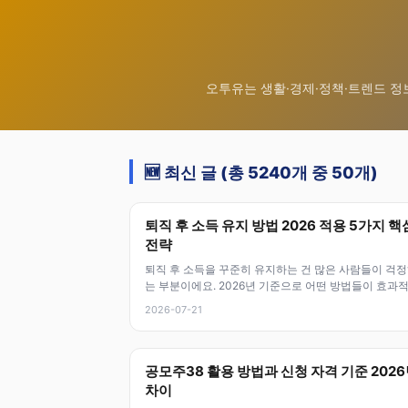
오투유는 생활·경제·정책·트렌드 정
🆕 최신 글 (총 5240개 중 50개)
퇴직 후 소득 유지 방법 2026 적용 5가지 핵
전략
퇴직 후 소득을 꾸준히 유지하는 건 많은 사람들이 걱
는 부분이에요. 2026년 기준으로 어떤 방법들이 효과
고 실질적으로 도움 되는지 자세
2026-07-21
공모주38 활용 방법과 신청 자격 기준 202
차이