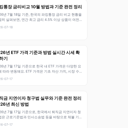
킹통장 금리비교 10월 방법과 기준 완전 정리
26년 7월 18일 기준, 한국의 파킹통장 금리 비교 현황을
히 살펴보면, 연간 최고 금리 4.5% 이상 상품이 여전히
부 은행에서 제
26-07-18
026년 ETF 가격 기준과 방법 실시간 시세 확
하기
26년 7월 17일 기준으로 한국 내 ETF 가격은 다양한 요
 따라 변동돼요. ETF 가격은 기초 자산 가치, 시장 수요
급, 거래량,
26-07-17
직금 지연이자 청구법 실무와 기준 완전 정리
026년 최신 방법
26년 7월 17일 기준으로, 한국에서 퇴직금 지연이자 청
법은 근로기준법과 민사소송법 등을 바탕으로 체불 기간
안 발생한 이자를 청구할
26-07-17