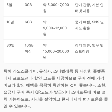
5일
3GB
약 5,000~7,000
단기 관광, 기본 인
원
터넷 사용
10일
6GB
약
중기 여행, SNS 및
9,000~12,000
지도 활용
원
30일
10GB
약
장기 체류, 업무 및
이상
15,000~20,000
스트리밍
원
특히 라오스플레이, 유심사, 스타텔레콤 등 다양한 플랫폼
에서 프로모션과 할인 코드를 제공하므로 구매 전에 가격
비교와 할인 혜택을 꼼꼼히 확인하는 것이 좋습니다. 또한,
요금제 구매 즉시 QR코드가 발급되어 스마트폰에 바로 설
치 가능하므로, 시간을 절약하고 현지에서의 번거로움을 줄
일 수 있습니다.