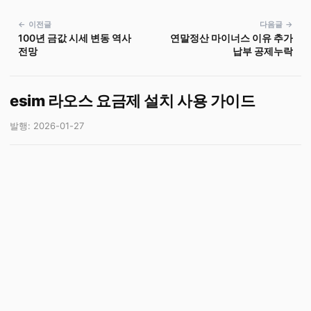
← 이전글
다음글 →
100년 금값 시세 변동 역사
연말정산 마이너스 이유 추가
전망
납부 공제누락
esim 라오스 요금제 설치 사용 가이드
발행: 2026-01-27