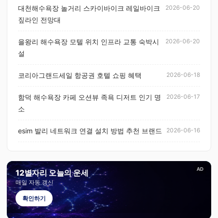
대천해수욕장 놀거리 스카이바이크 레일바이크
2026-06-20
짚라인 전망대
을왕리 해수욕장 모텔 위치 인프라 교통 숙박시
2026-06-20
설
코리아그랜드세일 항공권 호텔 쇼핑 혜택
2026-06-18
함덕 해수욕장 카페 오션뷰 족욕 디저트 인기 명
2026-06-17
소
esim 발리 네트워크 연결 설치 방법 추천 브랜드
2026-06-16
AD
12별자리 오늘의 운세
매일 자동 갱신
확인하기