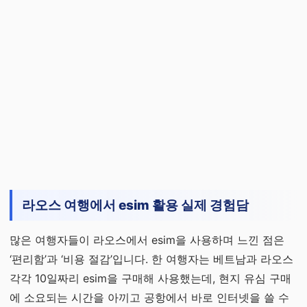
라오스 여행에서 esim 활용 실제 경험담
많은 여행자들이 라오스에서 esim을 사용하며 느낀 점은
‘편리함’과 ‘비용 절감’입니다. 한 여행자는 베트남과 라오스
각각 10일짜리 esim을 구매해 사용했는데, 현지 유심 구매
에 소요되는 시간을 아끼고 공항에서 바로 인터넷을 쓸 수