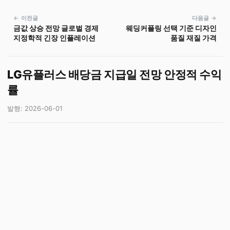
← 이전글
다음글 →
금값 상승 전망 글로벌 경제
웨딩커플링 선택 기준 디자인
지정학적 긴장 인플레이션
품질 재질 가격
LG유플러스 배당금 지급일 전망 안정적 수익
률
발행: 2026-06-01