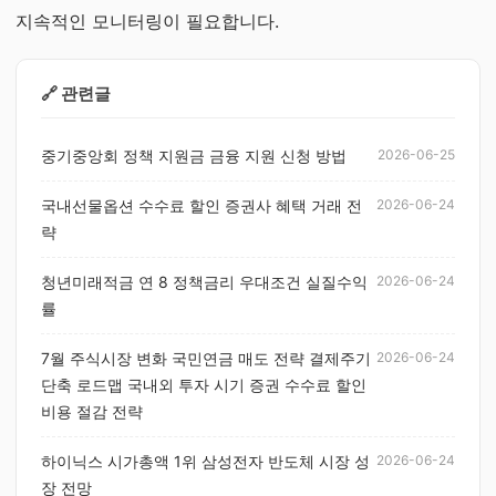
지속적인 모니터링이 필요합니다.
🔗 관련글
중기중앙회 정책 지원금 금융 지원 신청 방법
2026-06-25
국내선물옵션 수수료 할인 증권사 혜택 거래 전
2026-06-24
략
청년미래적금 연 8 정책금리 우대조건 실질수익
2026-06-24
률
7월 주식시장 변화 국민연금 매도 전략 결제주기
2026-06-24
단축 로드맵 국내외 투자 시기 증권 수수료 할인
비용 절감 전략
하이닉스 시가총액 1위 삼성전자 반도체 시장 성
2026-06-24
장 전망