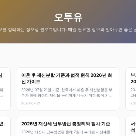
오투유
보를 정리하는 정보성 블로그입니다. 매일 필요한 정보와 알아두면 좋은 
심
이혼 후 재산분할 기준과 법적 원칙 2026년 최
부
신 가이드
2
정하
2026년 07월 21일 기준, 한국에서 이혼 후 재산분할은 부
20
적이
부가 함께 형성한 재산을 공정하게 나누기 위한 법적 기준
고
이에요. 이 기준은 배우자
줄
2026-07-21
20
6년
2026년 재산세 납부방법 총정리와 절차 기준
서
석
2026년 재산세 납부방법은 올해 7월에 부과된 재산세를