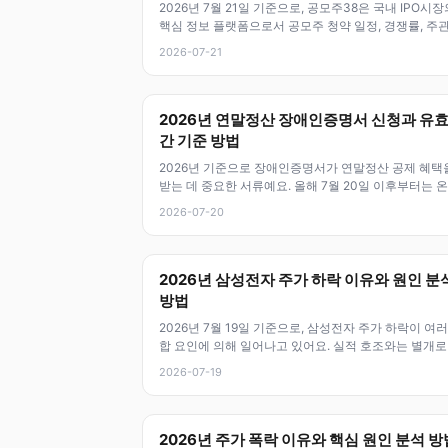
2026년 7월 21일 기준으로, 공모주38은 국내 IPO시장
핵심 정보 플랫폼으로서 공모주 청약 일정, 경쟁률, 주관
상장 결과 등을 한
2026-07-21
2026년 연말정산 장애인증명서 신청과 유
간 기준 방법
2026년 기준으로 장애인증명서가 연말정산 공제 혜택
받는 데 중요한 서류예요. 올해 7월 20일 이후부터는 
인 발급이 확대되고 있으니,
2026-07-20
2026년 삼성전자 주가 하락 이유와 원인 분
방법
2026년 7월 19일 기준으로, 삼성전자 주가 하락이 여러
합 요인에 의해 일어나고 있어요. 실적 호조와는 별개로
장 기대심리, 글로벌 반
2026-07-19
2026년 주가 폭락 이유와 핵심 원인 분석 방