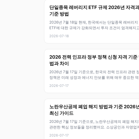
단일종목 레버리지 ETF 규제 2026년 자격
기준 방법
2026년 7월 18일 현재, 한국에서는 단일종목 레버리지
ETF에 대한 규제가 강화되면서 투자 조건이 엄격해지고
어요. 특히 예탁금 3천만
2026-07-18
2026 전력 인프라 정부 정책 신청 자격 기준
법과 차이
2026년 7월 17일 기준으로, 한국의 전력 인프라 관련 
정책은 미래 성장과 에너지 안보를 위해 매우 중요한 
을 하고 있어요. 이 정
2026-07-17
노란우산공제 폐업 해지 방법과 기준 2026
최신 가이드
2026년 7월 17일 기준으로, 노란우산공제의 폐업 해지
관련한 핵심 정보들을 정리했어요. 소상공인과 자영업
이 폐업 후 공제 해지 절차,
2026-07-17