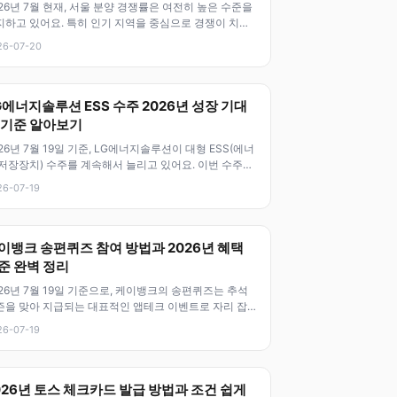
26년 7월 현재, 서울 분양 경쟁률은 여전히 높은 수준을
지하고 있어요. 특히 인기 지역을 중심으로 경쟁이 치열
거든요. 이번 글에서는
26-07-20
G에너지솔루션 ESS 수주 2026년 성장 기대
 기준 알아보기
26년 7월 19일 기준, LG에너지솔루션이 대형 ESS(에너
 저장장치) 수주를 계속해서 늘리고 있어요. 이번 수주는
로벌 에너지 인프라
26-07-19
이뱅크 송편퀴즈 참여 방법과 2026년 혜택
준 완벽 정리
26년 7월 19일 기준으로, 케이뱅크의 송편퀴즈는 추석
즌을 맞아 지급되는 대표적인 앱테크 이벤트로 자리 잡
요. 이 퀴즈는 최대 5만
26-07-19
026년 토스 체크카드 발급 방법과 조건 쉽게