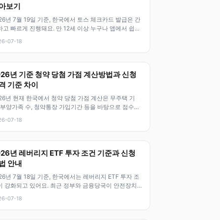
아보기
26년 7월 19일 기준, 한국에서 토스 체크카드 발급은 간
하고 빠르게 진행돼요. 만 12세 이상 누구나 앱에서 쉽게
청 가능하며, 해외
26-07-18
026년 기준 청약 당첨 가점 계산방법과 신청
격 기준 차이
26년 현재 한국에서 청약 당첨 가점 계산은 무주택 기
, 부양가족 수, 청약통장 가입기간 등을 바탕으로 점수를
출하는 중요한 절차입니다.
26-07-18
026년 레버리지 ETF 투자 조건 기준과 신청
법 안내
26년 7월 18일 기준, 한국에서는 레버리지 ETF 투자 조
이 강화되고 있어요. 최근 정부와 금융당국이 안전장치
 마련하면서, 투자자의
26-07-18