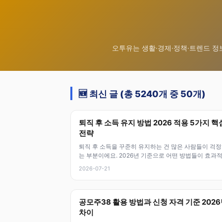
오투유는 생활·경제·정책·트렌드 정
🆕 최신 글 (총 5240개 중 50개)
퇴직 후 소득 유지 방법 2026 적용 5가지 핵
전략
퇴직 후 소득을 꾸준히 유지하는 건 많은 사람들이 걱
는 부분이에요. 2026년 기준으로 어떤 방법들이 효과
고 실질적으로 도움 되는지 자세
2026-07-21
공모주38 활용 방법과 신청 자격 기준 202
차이