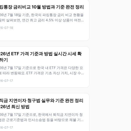
킹통장 금리비교 10월 방법과 기준 완전 정리
26년 7월 18일 기준, 한국의 파킹통장 금리 비교 현황을
히 살펴보면, 연간 최고 금리 4.5% 이상 상품이 여전히
부 은행에서 제
26-07-18
026년 ETF 가격 기준과 방법 실시간 시세 확
하기
26년 7월 17일 기준으로 한국 내 ETF 가격은 다양한 요
 따라 변동돼요. ETF 가격은 기초 자산 가치, 시장 수요
급, 거래량,
26-07-17
직금 지연이자 청구법 실무와 기준 완전 정리
026년 최신 방법
26년 7월 17일 기준으로, 한국에서 퇴직금 지연이자 청
법은 근로기준법과 민사소송법 등을 바탕으로 체불 기간
안 발생한 이자를 청구할
26-07-17