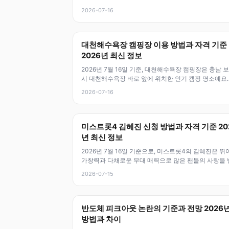
도는 디지털자산 시장 안정
2026-07-16
대천해수욕장 캠핑장 이용 방법과 자격 기준
2026년 최신 정보
2026년 7월 16일 기준, 대천해수욕장 캠핑장은 충남 
시 대천해수욕장 바로 앞에 위치한 인기 캠핑 명소예요.
변과 가까워서 바다를 즐기
2026-07-16
미스트롯4 김혜진 신청 방법과 자격 기준 20
년 최신 정보
2026년 7월 16일 기준으로, 미스트롯4의 김혜진은 뛰
가창력과 다채로운 무대 매력으로 많은 팬들의 사랑을 
고 있어요. 이번 시즌에서
2026-07-15
반도체 피크아웃 논란의 기준과 전망 2026
방법과 차이